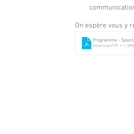
communication
On espère vous y r
Programme - Specta
Download PDF • 1.12M