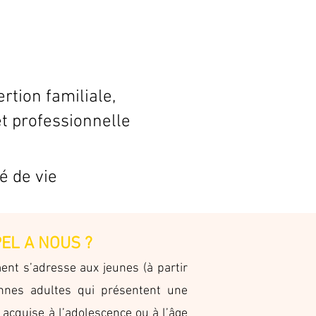
ertion familiale,
et professionnelle
é de vie
PEL A NOUS ?
nt s’adresse aux jeunes (à partir
nnes adultes qui présentent une
, acquise à l’adolescence ou à l’âge