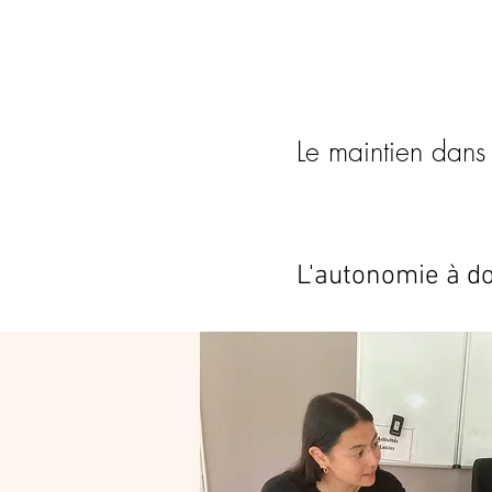
Le maintien dans 
Le maintien dans 
L'autonomie à d