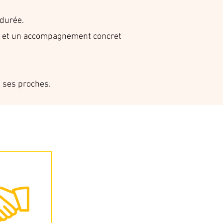
 durée.
, … et un accompagnement concret
t ses proches.