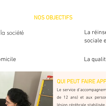
NOS OBJECTIFS
la société
La réins
la société
sociale 
omicile
La qualit
QUI PEUT FAIRE AP
Le service d’accompagneme
de 12 ans) et aux perso
lésion cérébrale stabilisée