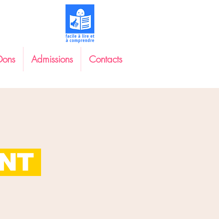
Dons
Admissions
Contacts
ENT