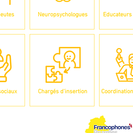
peutes
Neuropsychologues
Educateurs 
sociaux
Chargés d'insertion
Coordination
compagnement agréés par