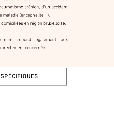
 traumatisme crânien, d’un accident
e maladie (encéphalite,…).
domiciliées en région bruxelloise.
nement répond également aux
 directement concernée.
 SPÉCIFIQUES