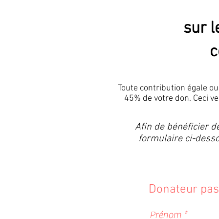
sur 
c
Toute contribution égale ou
45% de votre don. Ceci v
Afin de bénéficier d
formulaire ci-desso
Donateur pass
?????????????????????
Prénom