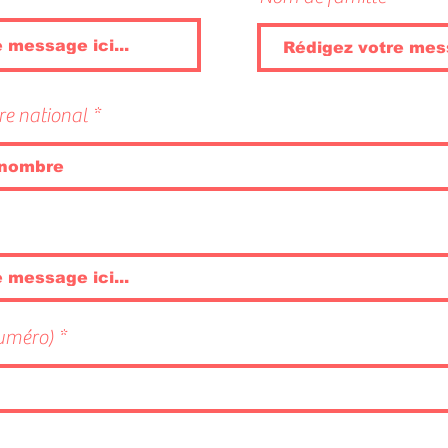
re national
numéro)