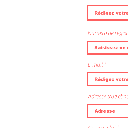
Numéro de regist
E-mail
Adresse (rue et 
Code postal