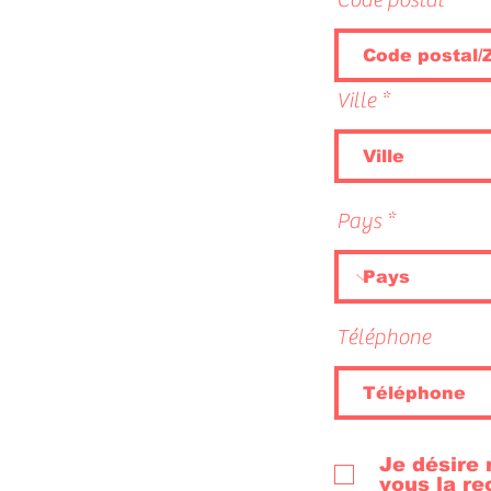
Ville
Pays
Téléphone
Je désire 
vous la re