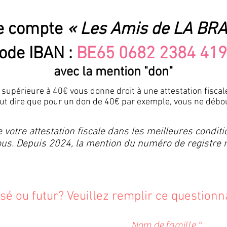
le compte
« Les Amis de LA BRA
ode IBAN :
BE65 0682 2384 41
avec la mention "don"
 supérieure à 40€ vous donne droit à une attestation fisca
eut dire que pour un don de 40€ par exemple, vous ne débo
e votre attestation fiscale dans les meilleures conditi
us. Depuis 2024, la mention du numéro de registre na
é ou futur? Veuillez remplir ce questionna
??????
Nom de famille