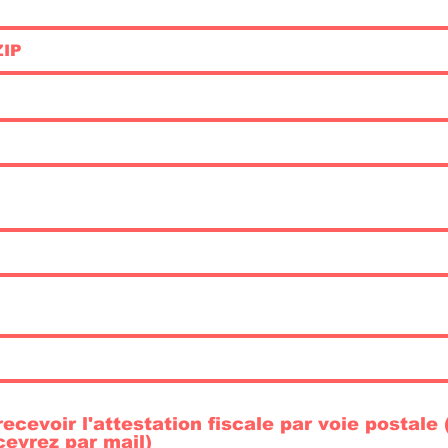
recevoir l'attestation fiscale par voie postale
cevrez par mail)