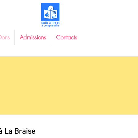
Dons
Admissions
Contacts
à La Braise