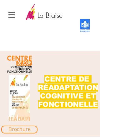
La Braise
CENTRE DE
RÉADAPTATION
COGNITIVE ET
FONCTIONELLE
Brochure