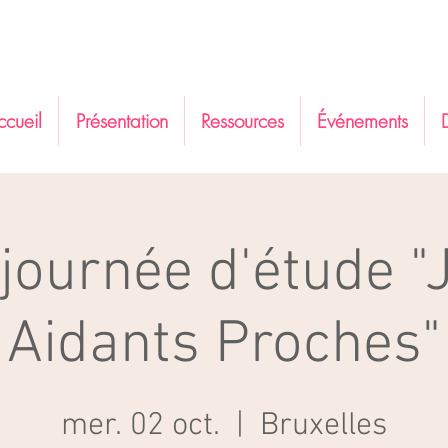
ccueil
Présentation
Ressources
Événements
journée d'étude "
Aidants Proches"
mer. 02 oct.
  |  
Bruxelles