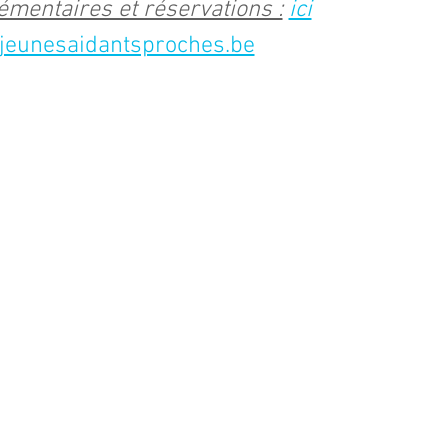
émentaires et réservations :
ici
jeunesaidantsproches.be