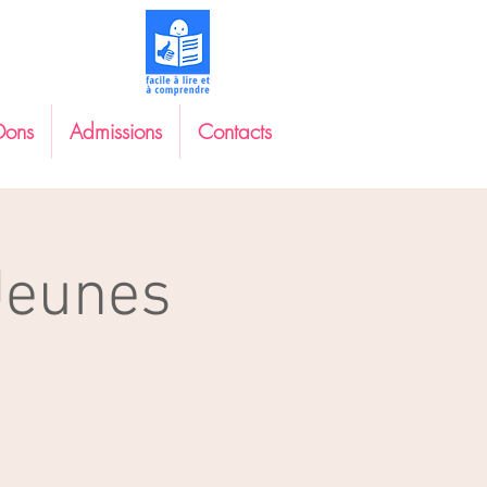
Dons
Admissions
Contacts
Jeunes